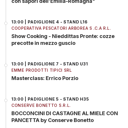
con sapori dell’Emilia-Romagna"
13:00 | PADIGLIONE 4 - STAND L16
COOPERATIVA PESCATORI ARBOREA S .C.A R.L.
Show Cooking - Nieddittas Pronte: cozze
precotte in mezzo guscio
13:00 | PADIGLIONE 7 - STAND U31
EMME PRODOTTI TIPICI SRL
Masterclass: Errico Porzio
13:00 | PADIGLIONE 5 - STAND H35
CONSERVE BONETTO S.R.L.
BOCCONCINI DI CASTAGNE AL MIELE CON
PANCETTA by Conserve Bonetto