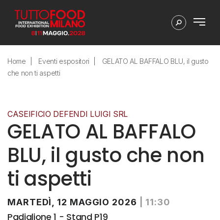
Home
Eventi espositori
GELATO AL BAFFALO BLU, il gusto
che non ti aspetti
CASEIFICIO DEFENDI LUIGI SRL
GELATO AL BAFFALO
BLU, il gusto che non
ti aspetti
MARTEDÌ, 12 MAGGIO 2026
|
11:30
Padiglione 1 - Stand P19