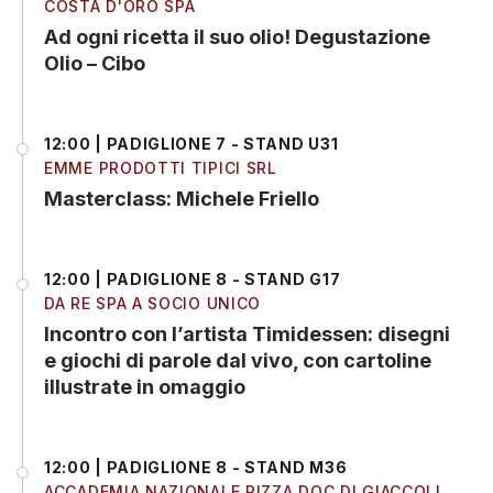
COSTA D'ORO SPA
Ad ogni ricetta il suo olio! Degustazione
Olio – Cibo
12:00 | PADIGLIONE 7 - STAND U31
EMME PRODOTTI TIPICI SRL
Masterclass: Michele Friello
12:00 | PADIGLIONE 8 - STAND G17
DA RE SPA A SOCIO UNICO
Incontro con l’artista Timidessen: disegni
e giochi di parole dal vivo, con cartoline
illustrate in omaggio
12:00 | PADIGLIONE 8 - STAND M36
ACCADEMIA NAZIONALE PIZZA DOC DI GIACCOLI