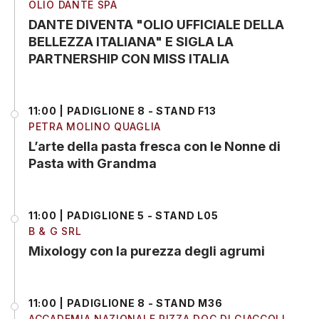
OLIO DANTE SPA
DANTE DIVENTA "OLIO UFFICIALE DELLA
BELLEZZA ITALIANA" E SIGLA LA
PARTNERSHIP CON MISS ITALIA
11:00 | PADIGLIONE 8 - STAND F13
PETRA MOLINO QUAGLIA
L’arte della pasta fresca con le Nonne di
Pasta with Grandma
11:00 | PADIGLIONE 5 - STAND L05
B & G SRL
Mixology con la purezza degli agrumi
11:00 | PADIGLIONE 8 - STAND M36
ACCADEMIA NAZIONALE PIZZA DOC DI GIACCOLI