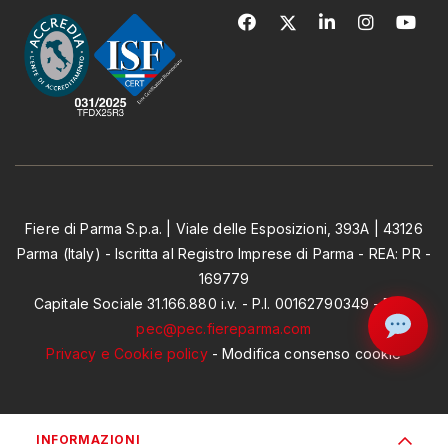
Fiere di Parma S.p.a. | Viale delle Esposizioni, 393A | 43126
Parma (Italy) - Iscritta al Registro Imprese di Parma - REA: PR -
169779
Capitale Sociale 31.166.880 i.v. - P.I. 00162790349 - PEC:
pec@pec.fiereparma.com
Privacy e Cookie policy
-
Modifica consenso cookie
INFORMAZIONI