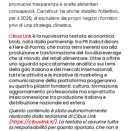
promuove trasparenza e scelte alimentari
consapevoli. Carrefour ha anche stabilito l’obiettivo,
per il 2026, di escludere dai propri negozi i fornitori
privi di una strategia climatica.
Cibus Link
è la nuovissima testata economica
btob, nata dalla partnership tra PR Italia Edizioni
e Fiere di Parma, che tratta temi inerenti sia alla
produzione e trasformazione del food&beverage
che al mondo del retail alimentare. Oltre a offrire
uno sguardo spiccatamente analitico sui temi
della gdo italiana e dei mercati internazionali,
tutte le attività e le iniziative di marketing e
comunicazione della piattaforma poggeranno
su quattro pilastri fondanti: cultura, formazione,
aggiornamento professionale ma soprattutto
interconnessione tra produzione italiana e
distribuzione nazionale ed estera.
Questo contenuto è stato autonomamente
realizzato dalla redazione di Cibus Link
(
https://cibuslink.it/
). La testata si assume tutta
la responsabilità per quanto riportato, che non è