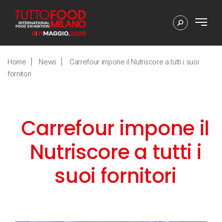
Home
News
Carrefour impone il Nutriscore a tutti i suoi
fornitori
Carrefour impone il
Nutriscore a tutti i
suoi fornitori