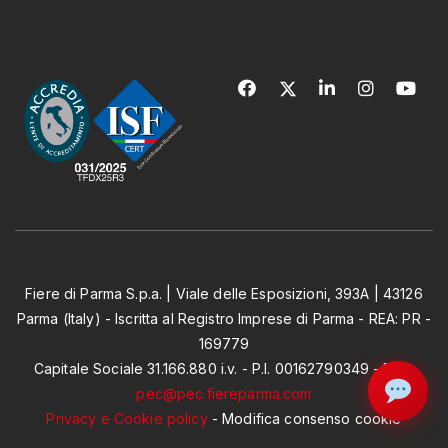
Fiere di Parma S.p.a. | Viale delle Esposizioni, 393A | 43126
Parma (Italy) - Iscritta al Registro Imprese di Parma - REA: PR -
169779
Capitale Sociale 31.166.880 i.v. - P.I. 00162790349 - PEC:
pec@pec.fiereparma.com
Privacy e Cookie policy
-
Modifica consenso cookie