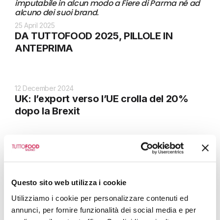
imputabile in alcun modo a Fiere di Parma né ad
alcuno dei suoi brand.
25 April 2025
DA TUTTOFOOD 2025, PILLOLE IN
ANTEPRIMA
12 December 2024
UK: l’export verso l’UE crolla del 20%
dopo la Brexit
10 December 2024
Gestione idrica e innovazione: al via
Tomato Water nel nord Italia
Questo sito web utilizza i cookie
Utilizziamo i cookie per personalizzare contenuti ed
annunci, per fornire funzionalità dei social media e per
10 December 2024