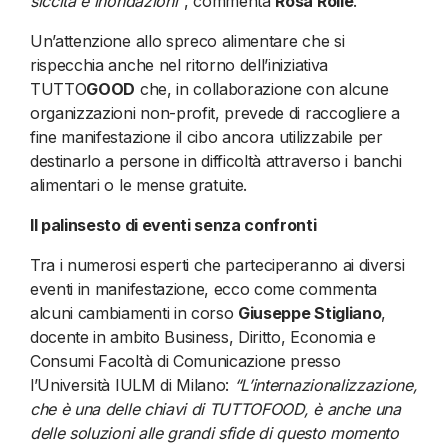
siccità e inondazioni”
, commenta
Rosa Rolle
.
Un’attenzione allo spreco alimentare che si
rispecchia anche nel ritorno dell’iniziativa
TUTTO
GOOD
che, in collaborazione con alcune
organizzazioni non-profit, prevede di raccogliere a
fine manifestazione il cibo ancora utilizzabile per
destinarlo a persone in difficoltà attraverso i banchi
alimentari o le mense gratuite.
Il palinsesto di eventi senza confronti
Tra i numerosi esperti che parteciperanno ai diversi
eventi in manifestazione, ecco come commenta
alcuni cambiamenti in corso
Giuseppe Stigliano
,
docente in ambito Business, Diritto, Economia e
Consumi Facoltà di Comunicazione presso
l’Università IULM di Milano:
“L’internazionalizzazione,
che è una delle chiavi di TUTTOFOOD, è anche una
delle soluzioni alle grandi sfide di questo momento