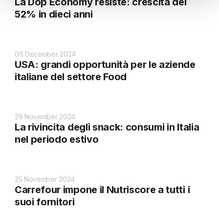
La Dop Economy resiste: crescita del
52% in dieci anni
06 December 2024
USA: grandi opportunità per le aziende
italiane del settore Food
29 November 2024
La rivincita degli snack: consumi in Italia
nel periodo estivo
25 November 2024
Carrefour impone il Nutriscore a tutti i
suoi fornitori