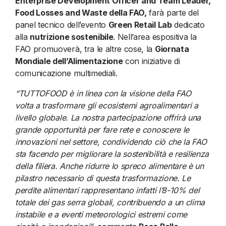
Enterprise Development Officer and Team Leader,
Food Losses and Waste della FAO,
farà parte del
panel tecnico dell’evento
Green Retail Lab
dedicato
alla
nutrizione sostenibile
. Nell’area espositiva la
FAO promuoverà, tra le altre cose, la
Giornata
Mondiale dell’Alimentazione
con iniziative di
comunicazione multimediali.
“TUTTOFOOD è in linea con la visione della FAO
volta a trasformare gli ecosistemi agroalimentari a
livello globale. La nostra partecipazione offrirà una
grande opportunità per fare rete e conoscere le
innovazioni nel settore, condividendo ciò che la FAO
sta facendo per migliorare la sostenibilità e resilienza
della filiera. Anche ridurre lo spreco alimentare è un
pilastro necessario di questa trasformazione. Le
perdite alimentari rappresentano infatti l’8-10% del
totale dei gas serra globali, contribuendo a un clima
instabile e a eventi meteorologici estremi come