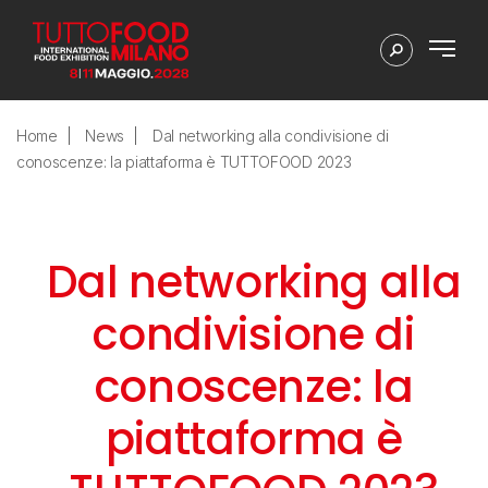
Home
News
Dal networking alla condivisione di
conoscenze: la piattaforma è TUTTOFOOD 2023
Dal networking alla
condivisione di
conoscenze: la
piattaforma è