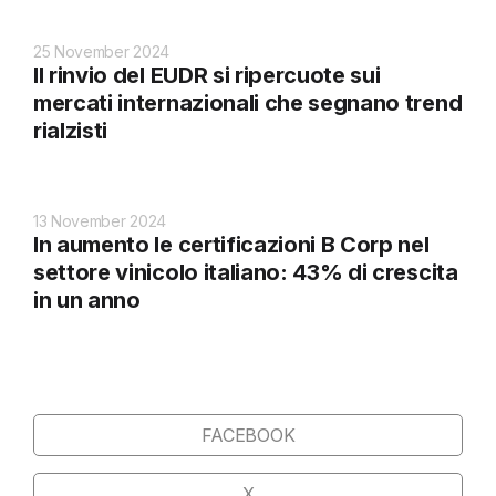
25 November 2024
Il rinvio del EUDR si ripercuote sui
mercati internazionali che segnano trend
rialzisti
13 November 2024
In aumento le certificazioni B Corp nel
settore vinicolo italiano: 43% di crescita
in un anno
FACEBOOK
X