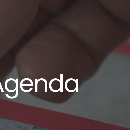
 Agenda