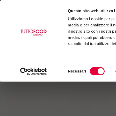
Questo sito web utilizza i
VISIT
EXHIBIT
BUY
Utilizziamo i cookie per pe
media e per analizzare il n
il nostro sito con i nostri 
media, i quali potrebbero c
raccolto dal tuo utilizzo de
Selezione
Necessari
del
consenso